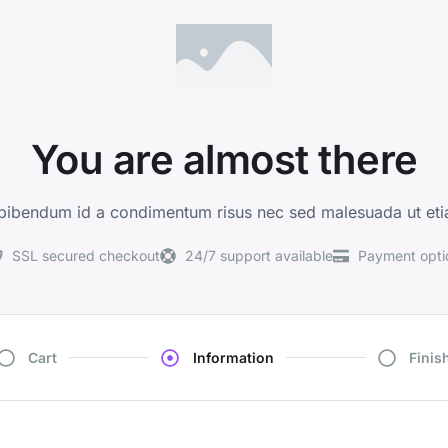
You are almost there
 bibendum id a condimentum risus nec sed malesuada ut eti
SSL secured checkout
24/7 support available
Payment opti
Cart
Information
Finis