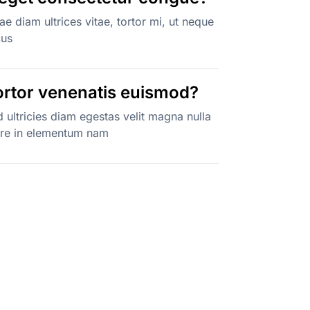
itae diam ultrices vitae, tortor mi, ut neque
cus
tortor venenatis euismod?
 ultricies diam egestas velit magna nulla
are in elementum nam