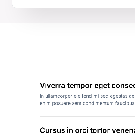
Viverra tempor eget conse
In ullamcorper eleifend mi sed egestas a
enim posuere sem condimentum faucibus 
Cursus in orci tortor vene